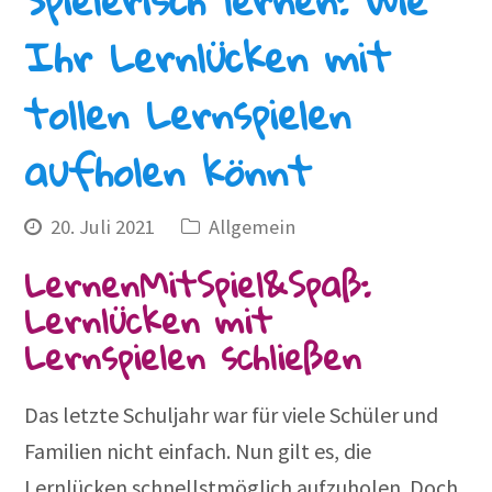
Ihr Lernlücken mit
tollen Lernspielen
aufholen könnt
20. Juli 2021
Allgemein
LernenMitSpiel&Spaß:
Lernlücken mit
Lernspielen schließen
Das letzte Schuljahr war für viele Schüler und
Familien nicht einfach. Nun gilt es, die
Lernlücken schnellstmöglich aufzuholen. Doch