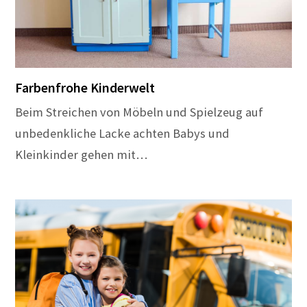
Farbenfrohe Kinderwelt
Beim Streichen von Möbeln und Spielzeug auf
unbedenkliche Lacke achten Babys und
Kleinkinder gehen mit…