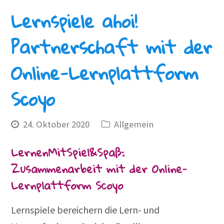
Lernspiele ahoi!
Partnerschaft mit der
Online-Lernplattform
Scoyo
24. Oktober 2020
Allgemein
LernenMitSpiel&Spaß:
Zusammenarbeit mit der Online-
Lernplattform Scoyo
Lernspiele bereichern die Lern- und