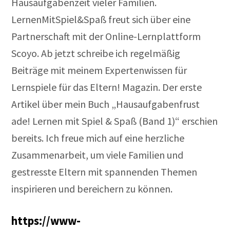
Hausaufgabenzeit vieler Familien.
LernenMitSpiel&Spaß freut sich über eine
Partnerschaft mit der Online-Lernplattform
Scoyo. Ab jetzt schreibe ich regelmäßig
Beiträge mit meinem Expertenwissen für
Lernspiele für das Eltern! Magazin. Der erste
Artikel über mein Buch „Hausaufgabenfrust
ade! Lernen mit Spiel & Spaß (Band 1)“ erschien
bereits. Ich freue mich auf eine herzliche
Zusammenarbeit, um viele Familien und
gestresste Eltern mit spannenden Themen
inspirieren und bereichern zu können.
https://www-