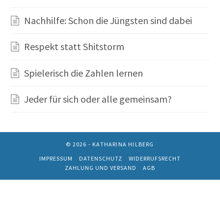
Nachhilfe: Schon die Jüngsten sind dabei
Respekt statt Shitstorm
Spielerisch die Zahlen lernen
Jeder für sich oder alle gemeinsam?
© 2026 - KATHARINA HILBERG
IMPRESSUM
DATENSCHUTZ
WIDERRUFSRECHT
ZAHLUNG UND VERSAND
AGB