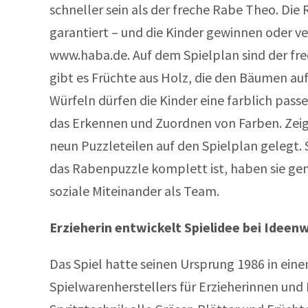
schneller sein als der freche Rabe Theo. Die R
garantiert – und die Kinder gewinnen oder v
www.haba.de. Auf dem Spielplan sind der f
gibt es Früchte aus Holz, die den Bäumen a
Würfeln dürfen die Kinder eine farblich pass
das Erkennen und Zuordnen von Farben. Zeig
neun Puzzleteilen auf den Spielplan gelegt. 
das Rabenpuzzle komplett ist, haben sie ge
soziale Miteinander als Team.
Erzieherin entwickelt Spielidee bei Idee
Das Spiel hatte seinen Ursprung 1986 in ei
Spielwarenherstellers für Erzieherinnen und E