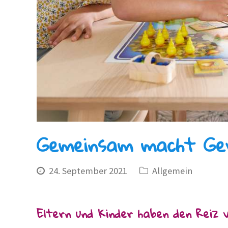
Gemeinsam macht Gew
24. September 2021
Allgemein
Eltern und Kinder haben den Reiz v