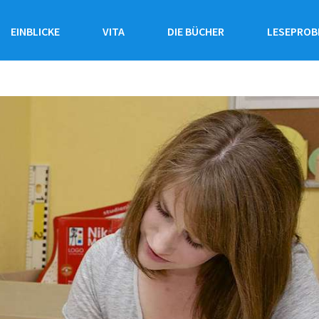
EINBLICKE
VITA
DIE BÜCHER
LESEPROB