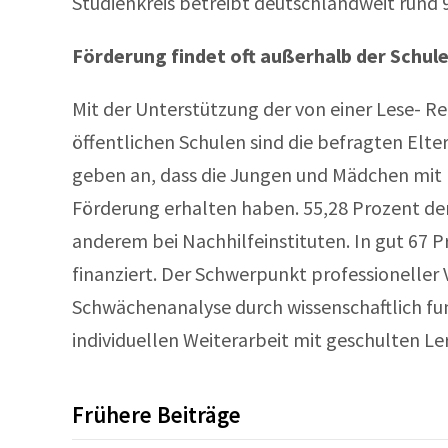
Studienkreis betreibt deutschlandweit rund 
Förderung findet oft außerhalb der Schule
Mit der Unterstützung der von einer Lese- R
öffentlichen Schulen sind die befragten Elte
geben an, dass die Jungen und Mädchen mit 
Förderung erhalten haben. 55,28 Prozent der
anderem bei Nachhilfeinstituten. In gut 67 Pr
finanziert. Der Schwerpunkt professioneller 
Schwächenanalyse durch wissenschaftlich fu
individuellen Weiterarbeit mit geschulten L
Frühere Beiträge