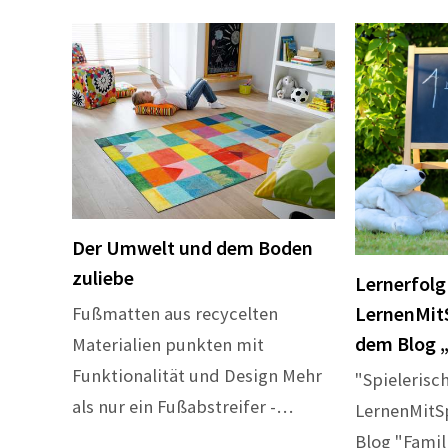
Der Umwelt und dem Boden
zuliebe
Lernerfolg
LernenMit
Fußmatten aus recycelten
dem Blog „
Materialien punkten mit
Funktionalität und Design Mehr
"Spielerisc
als nur ein Fußabstreifer -…
LernenMitS
Blog "Famil