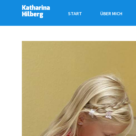
START
ÜBER MICH