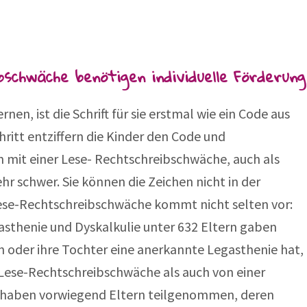
schwäche benötigen individuelle Förderung
en, ist die Schrift für sie erstmal wie ein Code aus
ritt entziffern die Kinder den Code und
n mit einer Lese- Rechtschreibschwäche, auch als
hr schwer. Sie können die Zeichen nicht in der
Lese-Rechtschreibschwäche kommt nicht selten vor:
sthenie und Dyskalkulie unter 632 Eltern gaben
n oder ihre Tochter eine anerkannte Legasthenie hat,
 Lese-Rechtschreibschwäche als auch von einer
 haben vorwiegend Eltern teilgenommen, deren