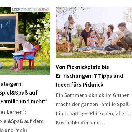
Von Picknickplatz bis
Erfrischungen: 7 Tipps und
 steigern:
Ideen fürs Picknick
Spiel&Spaß auf
Ein Sommerpicknick im Grünen
Familie und mehr“
macht der ganzen Familie Spaß
hes Lernen":
Ein schattiges Plätzchen, allerlei
piel&Spaß auf dem
Köstlichkeiten und…
ie und mehr"