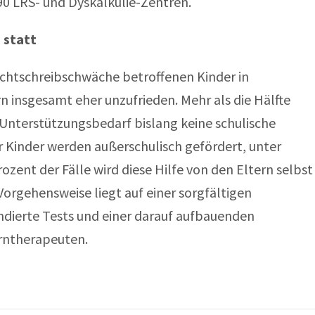
90 LRS- und Dyskalkulie-Zentren.
 statt
echtschreibschwäche betroffenen Kinder in
rn insgesamt eher unzufrieden. Mehr als die Hälfte
Unterstützungsbedarf bislang keine schulische
 Kinder werden außerschulisch gefördert, unter
ozent der Fälle wird diese Hilfe von den Eltern selbst
Vorgehensweise liegt auf einer sorgfältigen
ndierte Tests und einer darauf aufbauenden
erntherapeuten.