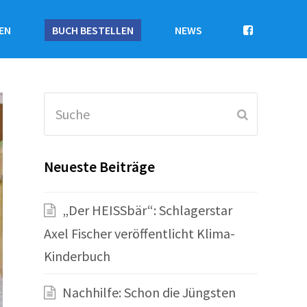
EN
BUCH BESTELLEN
NEWS
Suche
Senden
Neueste Beiträge
„Der HEISSbär“: Schlagerstar
Axel Fischer veröffentlicht Klima-
Kinderbuch
Nachhilfe: Schon die Jüngsten