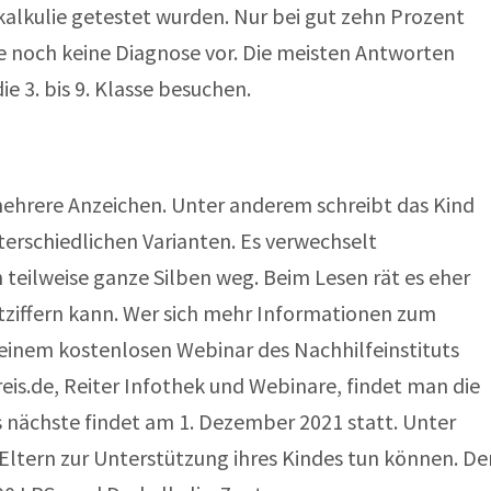
kalkulie getestet wurden. Nur bei gut zehn Prozent
e noch keine Diagnose vor. Die meisten Antworten
 3. bis 9. Klasse besuchen.
 mehrere Anzeichen. Unter anderem schreibt das Kind
terschiedlichen Varianten. Es verwechselt
teilweise ganze Silben weg. Beim Lesen rät es eher
 entziffern kann. Wer sich mehr Informationen zum
einem kostenlosen Webinar des Nachhilfeinstituts
is.de, Reiter Infothek und Webinare, findet man die
 nächste findet am 1. Dezember 2021 statt. Unter
Eltern zur Unterstützung ihres Kindes tun können. De