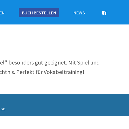
EN
BUCH BESTELLEN
NEWS
fel“ besonders gut geeignet. Mit Spiel und
htnis. Perfekt für Vokabeltraining!
AGB