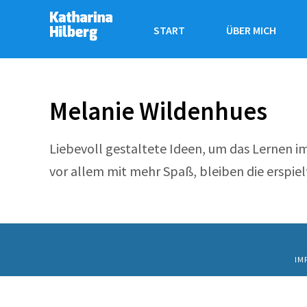
START
ÜBER MICH
Melanie Wildenhues
Liebevoll gestaltete Ideen, um das Lernen im
vor allem mit mehr Spaß, bleiben die erspiel
IM