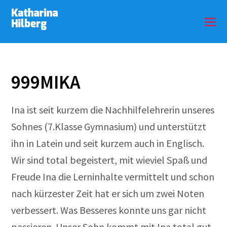
999MIKA
Ina ist seit kurzem die Nachhilfelehrerin unseres
Sohnes (7.Klasse Gymnasium) und unterstützt
ihn in Latein und seit kurzem auch in Englisch.
Wir sind total begeistert, mit wieviel Spaß und
Freude Ina die Lerninhalte vermittelt und schon
nach kürzester Zeit hat er sich um zwei Noten
verbessert. Was Besseres konnte uns gar nicht
passieren. Unser Sohn kommt mit Ina total gut